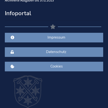
Archivierte Ausgaben bis 31.12.2023
Infoportal
Impressum
Datenschutz
Cookies