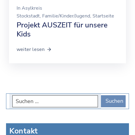
In
Asylkreis
Stockstadt
‚
Familie/Kinder/Jugend
‚
Startseite
Projekt AUSZEIT für unsere
Kids
weiter lesen
Kontakt