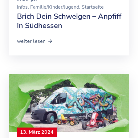
Infos
‚
Familie/Kinder/Jugend
‚
Startseite
Brich Dein Schweigen – Anpfiff
in Südhessen
weiter lesen
13. März 2024