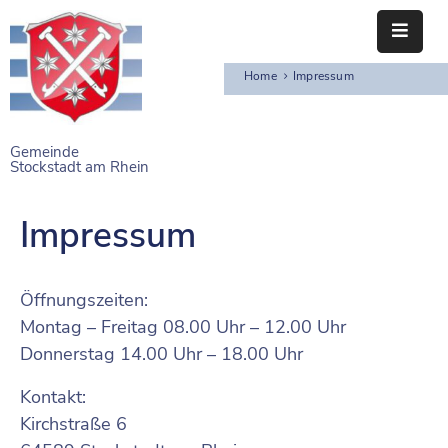
Home
Impressum
STARTSEITE
RATHAUS
Gemeinde
Stockstadt am Rhein
BÜRGERSERVICE
EINRICHTUNGEN
Impressum
NAHERHOLUNG
Öffnungszeiten:
FREIZEITEINRICHTUNGEN
Montag – Freitag 08.00 Uhr – 12.00 Uhr
Donnerstag 14.00 Uhr – 18.00 Uhr
VEREINE
Kontakt:
Kirchstraße 6