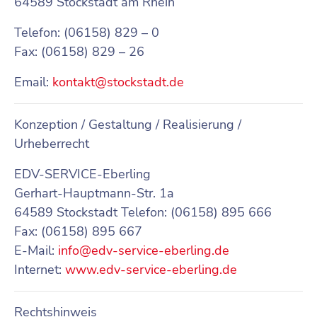
64589 Stockstadt am Rhein
Telefon: (06158) 829 – 0
Fax: (06158) 829 – 26
Email:
kontakt@stockstadt.de
Konzeption / Gestaltung / Realisierung /
Urheberrecht
EDV-SERVICE-Eberling
Gerhart-Hauptmann-Str. 1a
64589 Stockstadt Telefon: (06158) 895 666
Fax: (06158) 895 667
E-Mail:
info@edv-service-eberling.de
Internet:
www.edv-service-eberling.de
Rechtshinweis