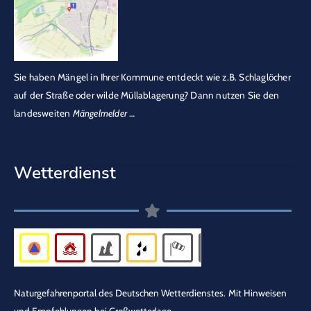
Sie haben Mängel in Ihrer Kommune entdeckt wie z.B. Schlaglöcher
auf der Straße oder wilde Müllablagerung? Dann nutzen Sie den
landesweiten
Mängelmelder
…
Wetterdienst
Naturgefahrenportal des Deutschen Wetterdienstes.
Mit Hinweisen
und Empfehlungen bei Großwetterlage.