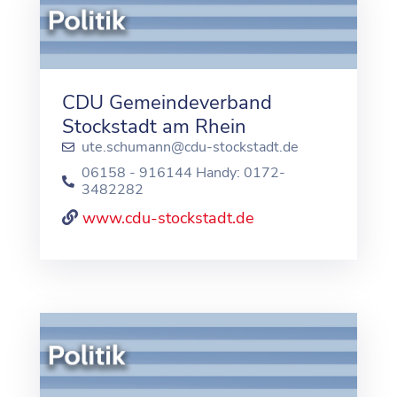
CDU Gemeindeverband
Stockstadt am Rhein
ute.schumann@cdu-stockstadt.de
06158 - 916144 Handy: 0172-
3482282
www.cdu-stockstadt.de