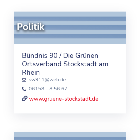
Bündnis 90 / Die Grünen
Ortsverband Stockstadt am
Rhein
sw911@web.de
06158 – 8 56 67
www.gruene-stockstadt.de