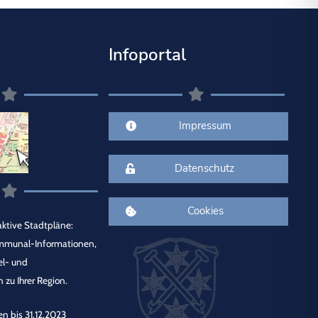
Infoportal
Impressum
Datenschutz
Cookies
ktive Stadtpläne:
mmunal-Informationen,
el- und
 zu Ihrer Region.
en bis 31.12.2023