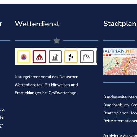
r
Stadtplan
Wetterdienst
Naturgefahrenportal des Deutschen
Wetterdienstes.
Mit Hinweisen und
Empfehlungen bei Großwetterlage.
Bundesweite intera
Branchenbuch, Ko
.B.
Routenplaner, Hot
ße
Reiseinformationen
g?
Archivierte Ausgab