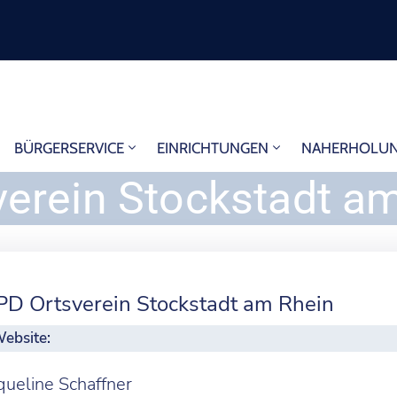
BÜRGERSERVICE
EINRICHTUNGEN
NAHERHOLU
erein Stockstadt a
PD Ortsverein Stockstadt am Rhein
ebsite:
queline Schaffner