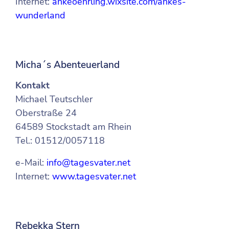
Internet:
ankeoehrling.wixsite.com/ankes-
wunderland
Micha´s Abenteuerland
Kontakt
Michael Teutschler
Oberstraße 24
64589 Stockstadt am Rhein
Tel.: 01512/0057118
e-Mail:
info@tagesvater.net
Internet:
www.tagesvater.net
Rebekka Stern