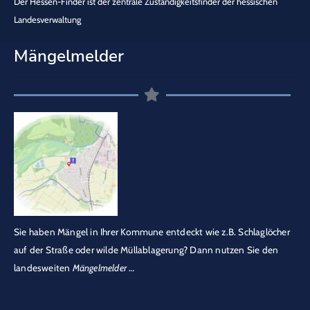
Der Hessen-Finder ist der zentrale Zuständigkeitsfinder der hessischen
Landesverwaltung
Mängelmelder
Sie haben Mängel in Ihrer Kommune entdeckt wie z.B. Schlaglöcher
auf der Straße oder wilde Müllablagerung? Dann nutzen Sie den
landesweiten
Mängelmelder
…