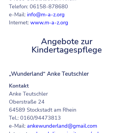
Telefon: 06158-878680
e-Mail:
info@m-a-z.org
Internet:
www.m-a-z.org
Angebote zur
Kindertagespflege
„Wunderland“ Anke Teutschler
Kontakt
Anke Teutschler
Oberstraße 24
64589 Stockstadt am Rhein
Tel.: 0160/94473813
e-Mail:
ankewunderland@gmail.com