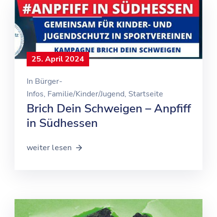
25. April 2024
In
Bürger-
Infos
‚
Familie/Kinder/Jugend
‚
Startseite
Brich Dein Schweigen – Anpfiff
in Südhessen
weiter lesen