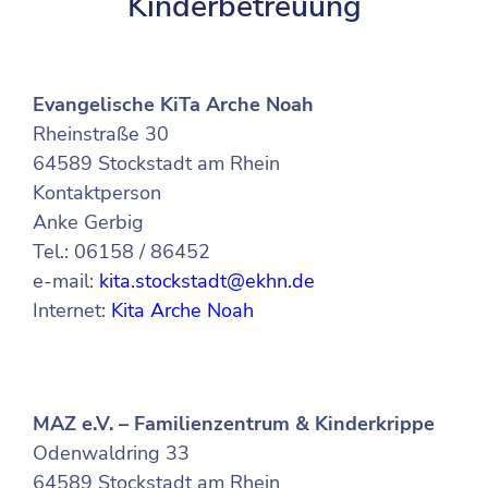
Kinderbetreuung
Evangelische KiTa Arche Noah
Rheinstraße 30
64589 Stockstadt am Rhein
Kontaktperson
Anke Gerbig
Tel.: 06158 / 86452
e-mail:
kita.stockstadt@ekhn.de
Internet:
Kita Arche Noah
MAZ e.V. – Familienzentrum & Kinderkrippe
Odenwaldring 33
64589 Stockstadt am Rhein