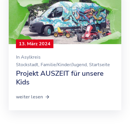
13. März 2024
In
Asylkreis
Stockstadt
‚
Familie/Kinder/Jugend
‚
Startseite
Projekt AUSZEIT für unsere
Kids
weiter lesen