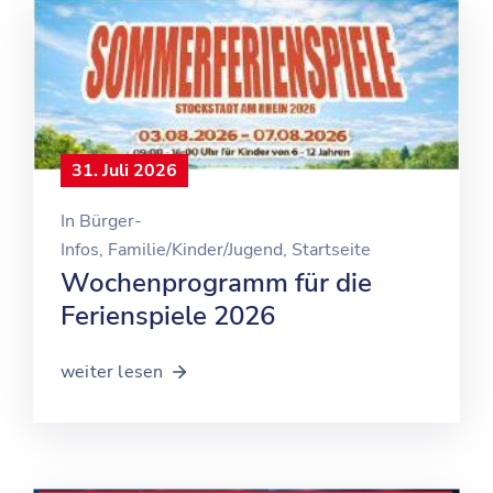
31. Juli 2026
In
Bürger-
Infos
‚
Familie/Kinder/Jugend
‚
Startseite
Wochenprogramm für die
Ferienspiele 2026
weiter lesen