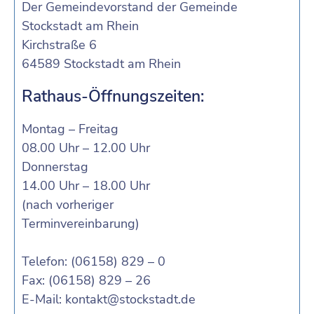
Der Gemeindevorstand der Gemeinde
Stockstadt am Rhein
Kirchstraße 6
64589 Stockstadt am Rhein
Rathaus-Öffnungszeiten:
Montag – Freitag
08.00 Uhr – 12.00 Uhr
Donnerstag
14.00 Uhr – 18.00 Uhr
(nach vorheriger
Terminvereinbarung)
Telefon: (06158) 829 – 0
Fax: (06158) 829 – 26
E-Mail:
kontakt@stockstadt.de