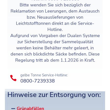
Bitte wenden Sie sich bezüglich der
Reklamation von Leerungen, dem Austausch
bzw. Neuauslieferungen von
Leichtstofftonnen direkt an die Service-
Hotline.
Aufgrund von Vorgaben der Dualen Systeme
zur Sicherstellung der Sammelqualität
werden keine Behälter mehr geleert, in
denen sich blickdichte Säcke befinden. Diese
Regelung tritt ab dem 1.1.2026 in Kraft.
gelbe Tonne Service-Hotline:
0800-7239338
Hinweise zur Entsorgung von:
Grünabfällen