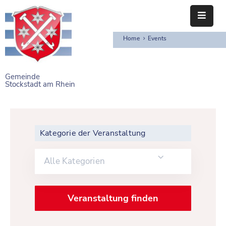
Home
Events
STARTSEITE
RATHAUS
Gemeinde
Stockstadt am Rhein
BÜRGERSERVICE
EINRICHTUNGEN
Kategorie der Veranstaltung
NAHERHOLUNG
FREIZEITEINRICHTUNGEN
Alle Kategorien
VEREINE