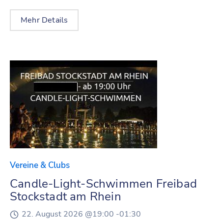
Mehr Details
Vereine & Clubs
Candle-Light-Schwimmen Freibad
Stockstadt am Rhein
22. August 2026 @
19:00 -
01:30