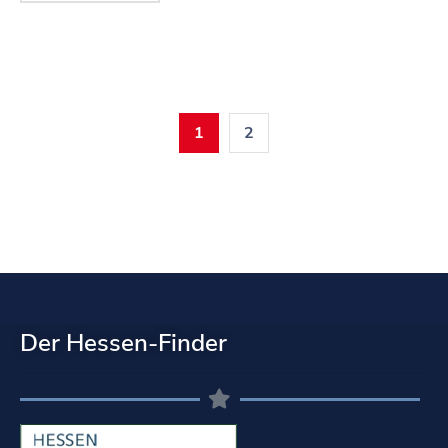
1
2
Der Hessen-Finder