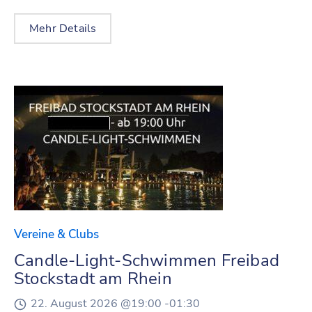
Mehr Details
Vereine & Clubs
Candle-Light-Schwimmen Freibad
Stockstadt am Rhein
22. August 2026 @
19:00 -
01:30