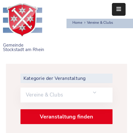
Home
Vereine & Clubs
STARTSEITE
RATHAUS
Gemeinde
Stockstadt am Rhein
BÜRGERSERVICE
EINRICHTUNGEN
Kategorie der Veranstaltung
NAHERHOLUNG
FREIZEITEINRICHTUNGEN
Vereine & Clubs
VEREINE