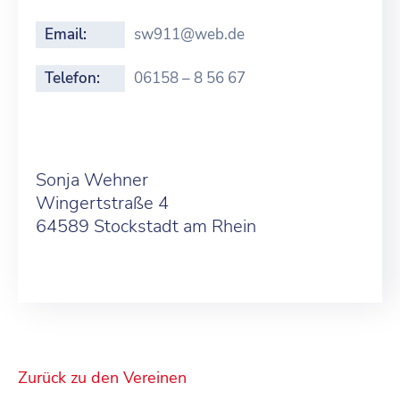
Email:
sw911@web.de
Telefon:
06158 – 8 56 67
Sonja Wehner
Wingertstraße 4
64589 Stockstadt am Rhein
Zurück zu den Vereinen