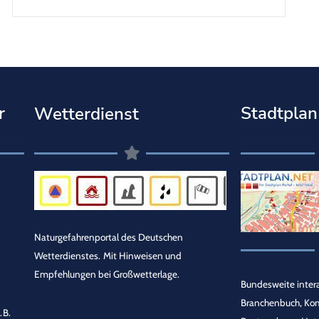
r
Stadtplan
Wetterdienst
Naturgefahrenportal des Deutschen
Wetterdienstes.
Mit Hinweisen und
Empfehlungen bei Großwetterlage.
Bundesweite intera
Branchenbuch, Ko
.B.