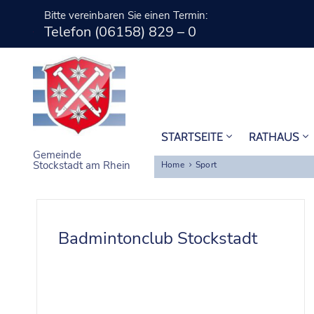
Bitte vereinbaren Sie einen Termin:
Telefon (06158) 829 – 0
STARTSEITE
RATHAUS
Gemeinde
Stockstadt am Rhein
Home
Sport
Badmintonclub Stockstadt