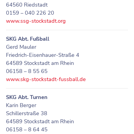
64560 Riedstadt
0159 – 040 226 20
www.ssg-stockstadt.org
SKG Abt. Fußball
Gerd Mauler
Friedrich-Eisenhauer-Straße 4
64589 Stockstadt am Rhein
06158 – 8 55 65
www.skg-stockstadt-fussball.de
SKG Abt. Turnen
Karin Berger
Schillerstraße 38
64589 Stockstadt am Rhein
06158 – 8 64 45