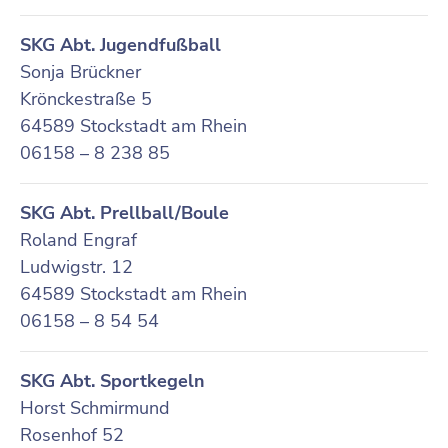
SKG Abt. Jugendfußball
Sonja Brückner
Krönckestraße 5
64589 Stockstadt am Rhein
06158 – 8 238 85
SKG Abt. Prellball/Boule
Roland Engraf
Ludwigstr. 12
64589 Stockstadt am Rhein
06158 – 8 54 54
SKG Abt. Sportkegeln
Horst Schmirmund
Rosenhof 52