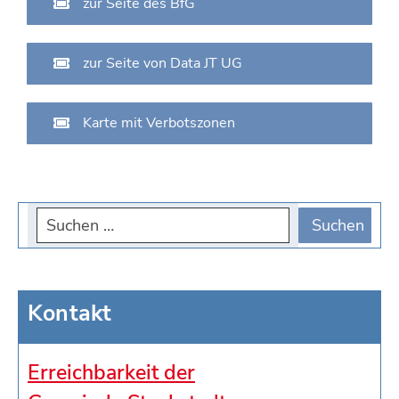
zur Seite des BfG
zur Seite von Data JT UG
Karte mit Verbotszonen
Kontakt
Erreichbarkeit der