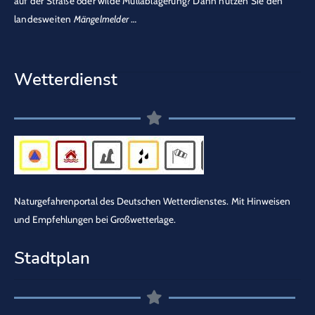
auf der Straße oder wilde Müllablagerung? Dann nutzen Sie den
landesweiten
Mängelmelder
…
Wetterdienst
Naturgefahrenportal des Deutschen Wetterdienstes.
Mit Hinweisen
und Empfehlungen bei Großwetterlage.
Stadtplan