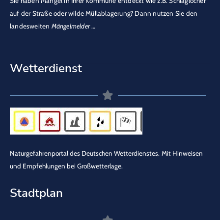
Sie haben Mängel in Ihrer Kommune entdeckt wie z.B. Schlaglöcher
auf der Straße oder wilde Müllablagerung? Dann nutzen Sie den
landesweiten
Mängelmelder
…
Wetterdienst
Naturgefahrenportal des Deutschen Wetterdienstes.
Mit Hinweisen
und Empfehlungen bei Großwetterlage.
Stadtplan