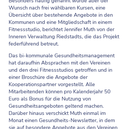
Besonders häufig genannt wurde aber der
Wunsch nach frei wählbaren Kursen, eine
Übersicht über bestehende Angebote in den
Kommunen und eine Mitgliedschaft in einem
Fitnessstudio, berichtet Jennifer Muth von der
Inneren Verwaltung Riedstadts, die das Projekt
federführend betreut.
Das bi-kommunale Gesundheitsmanagement
hat daraufhin Absprachen mit den Vereinen
und den drei Fitnessstudios getroffen und in
einer Broschüre die Angebote der
Kooperationspartner vorgestellt. Alle
Mitarbeitenden können pro Kalenderjahr 50
Euro als Bonus für die Nutzung von
Gesundheitsangeboten geltend machen.
Darüber hinaus verschickt Muth einmal im
Monat einen Gesundheits-Newsletter, in dem
sie auf besondere Angebote aus den Vereinen