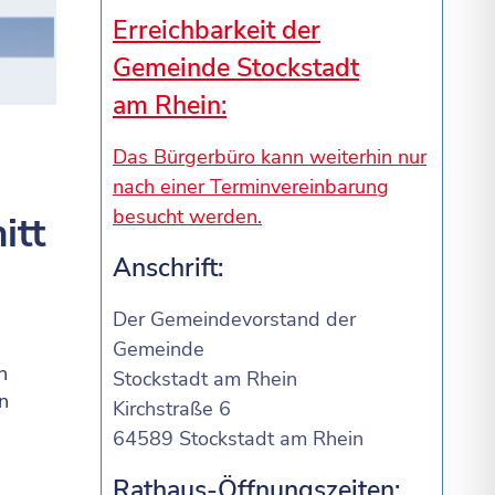
Erreichbarkeit der
Gemeinde Stockstadt
am Rhein:
Das Bürgerbüro kann weiterhin nur
nach einer Terminvereinbarung
besucht werden.
itt
Anschrift:
Der Gemeindevorstand der
Gemeinde
n
Stockstadt am Rhein
n
Kirchstraße 6
64589 Stockstadt am Rhein
Rathaus-Öffnungszeiten: