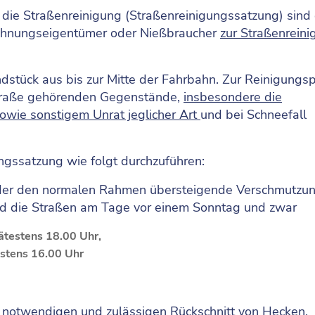
 die Straßenreinigung (Straßenreinigungssatzung) sind 
ohnungseigentümer oder Nießbraucher
zur Straßenrein
ndstück aus bis zur Mitte der Fahrbahn. Zur Reinigungsp
 Straße gehörenden Gegenstände,
insbesondere die
owie sonstigem Unrat jeglicher Art
und bei Schneefall
ngssatzung wie folgt durchzuführen:
oder den normalen Rahmen übersteigende Verschmutzu
nd die Straßen am Tage vor einem Sonntag und zwar
pätestens 18.00 Uhr,
estens 16.00 Uhr
notwendigen und zulässigen Rückschnitt von Hecken,