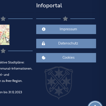
Infoportal
Impressum
Datenschutz
Cookies
ktive Stadtpläne:
mmunal-Informationen,
el- und
 zu Ihrer Region.
en bis 31.12.2023