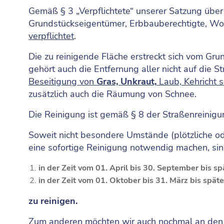
Gemäß § 3 „Verpflichtete“ unserer Satzung über
Grundstückseigentümer, Erbbauberechtigte, W
verpflichtet
.
Die zu reinigende Fläche erstreckt sich vom Gru
gehört auch die Entfernung aller nicht auf die
Beseitigung von
Gras, Unkraut,
Laub, Kehricht s
zusätzlich auch die Räumung von Schnee.
Die Reinigung ist gemäß § 8 der Straßenreinigu
Soweit nicht besondere Umstände (plötzliche 
eine sofortige Reinigung notwendig machen, si
in der Zeit vom 01. April bis 30. September bis s
in der Zeit vom 01. Oktober bis 31. März bis spät
zu reinigen.
Zum anderen möchten wir auch nochmal an den 