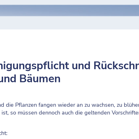
nigungspflicht und Rückschn
 und Bäumen
d die Pflanzen fangen wieder an zu wachsen, zu blühe
ist, so müssen dennoch auch die geltenden Vorschrifte
cht: