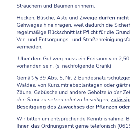
Sträuchern und Bäumen erinnern.
Hecken, Büsche, Äste und Zweige
dürfen
nicht
Gehweges hineinragen, weil dadurch die Sicherhe
regelmäßige Rückschnitt ist Pflicht für die Grun
Ver- und Entsorgungs- und Straßenreinigungs
vermeiden.
Über dem Gehweg muss ein Freiraum von 2,50 
vorhanden sein.
(s. nachfolgende Grafik)
Gemäß § 39 Abs. 5, Nr. 2 Bundesnaturschutzges
Waldes, von Kurzumtriebsplantagen oder gärtne
Zäune, Gebüsche und andere Gehölze
in der Z
den Stock zu setzen oder zu
beseitigen
;
zulässi
Beseitigung des Zuwachses der Pflanzen ode
Wir bitten um entsprechende Kenntnisnahme, B
Ihnen das Ordnungsamt gerne telefonisch (061