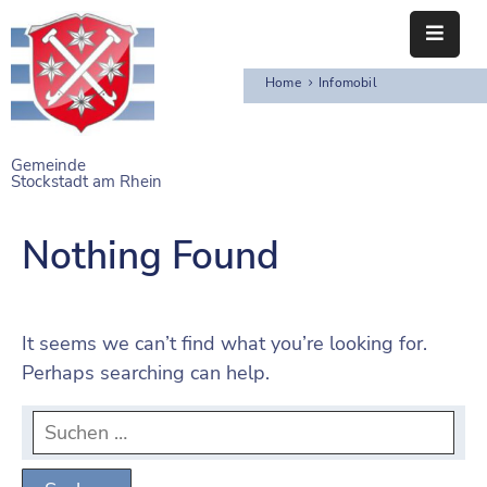
Home
Infomobil
STARTSEITE
RATHAUS
Gemeinde
Stockstadt am Rhein
BÜRGERSERVICE
EINRICHTUNGEN
Nothing Found
NAHERHOLUNG
FREIZEITEINRICHTUNGEN
It seems we can’t find what you’re looking for.
Perhaps searching can help.
VEREINE