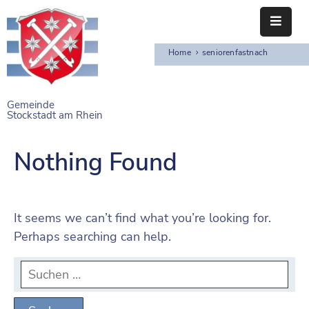
Home
seniorenfastnach
STARTSEITE
RATHAUS
Gemeinde
Stockstadt am Rhein
BÜRGERSERVICE
EINRICHTUNGEN
Nothing Found
NAHERHOLUNG
FREIZEITEINRICHTUNGEN
It seems we can’t find what you’re looking for.
Perhaps searching can help.
VEREINE