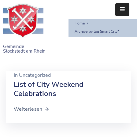
Home
STARTSEITE
Archive by tag Smart City"
RATHAUS
Gemeinde
Stockstadt am Rhein
BÜRGERSERVICE
EINRICHTUNGEN
In
Uncategorized
NAHERHOLUNG
List of City Weekend
Celebrations
FREIZEITEINRICHTUNGEN
Weiterlesen
VEREINE