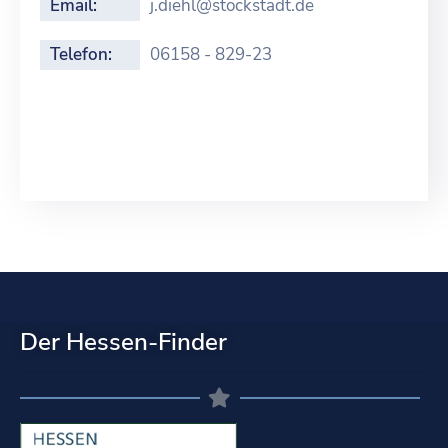
Email:
j.diehl@stockstadt.de
Telefon:
06158 - 829-23
Der Hessen-Finder