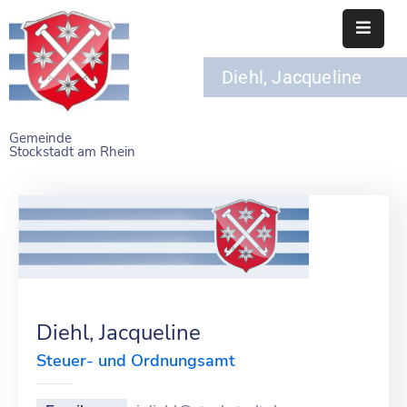
Diehl, Jacqueline
STARTSEITE
RATHAUS
Gemeinde
Stockstadt am Rhein
BÜRGERSERVICE
EINRICHTUNGEN
NAHERHOLUNG
FREIZEITEINRICHTUNGEN
VEREINE
Diehl, Jacqueline
Steuer- und Ordnungsamt