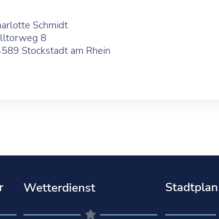
arlotte Schmidt
lltorweg 8
589 Stockstadt am Rhein
r
Stadtplan
Wetterdienst