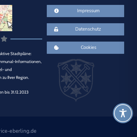
Impressum
Datenschutz
Cookies
ktive Stadtpläne:
mmunal-Informationen,
el- und
 zu Ihrer Region.
en bis 31.12.2023
ice-eberling.de