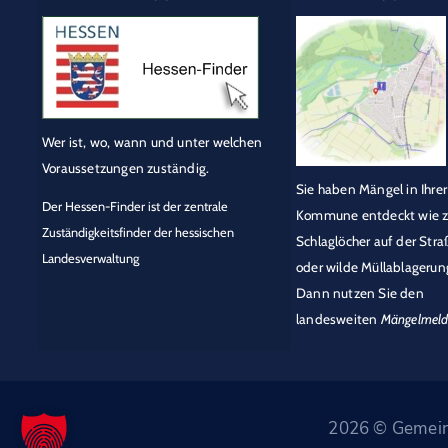
Wer ist, wo, wann und unter welchen
Voraussetzungen zuständig.
Sie haben Mängel in Ihrer
Der Hessen-Finder ist der zentrale
Kommune entdeckt wie z
Zuständigkeitsfinder der hessischen
Schlaglöcher auf der Stra
Landesverwaltung
oder wilde Müllablagerun
Dann nutzen Sie den
landesweiten
Mängelmeld
2026 © Gemeind