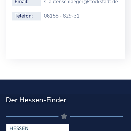
Email:
s.lautenschlaeger@stockstadt.de
Telefon:
06158 - 829-31
Der Hessen-Finder