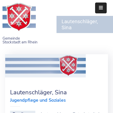
Lautenschläger,
STARTSEITE
Sina
RATHAUS
Gemeinde
Stockstadt am Rhein
BÜRGERSERVICE
EINRICHTUNGEN
NAHERHOLUNG
FREIZEITEINRICHTUNGEN
VEREINE
Lautenschläger, Sina
Jugendpflege und Soziales