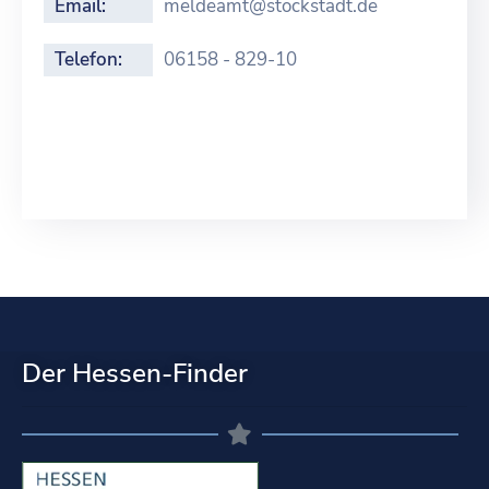
Email:
meldeamt@stockstadt.de
Telefon:
06158 - 829-10
Der Hessen-Finder