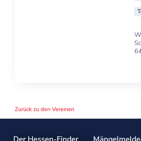
T
Wa
Sc
6
Zurück zu den Vereinen
Der Hessen-Finder
Mängelmelde