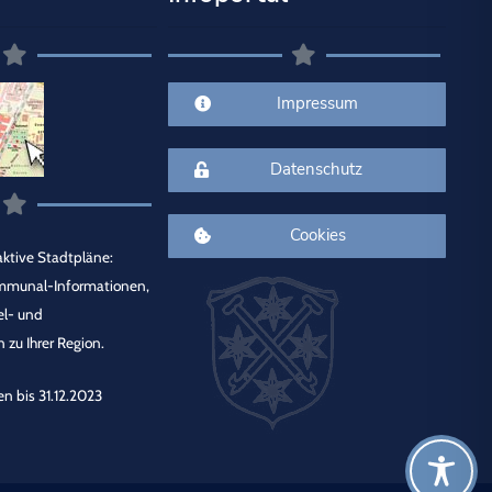
Impressum
Datenschutz
Cookies
ktive Stadtpläne:
mmunal-Informationen,
el- und
 zu Ihrer Region.
en bis 31.12.2023