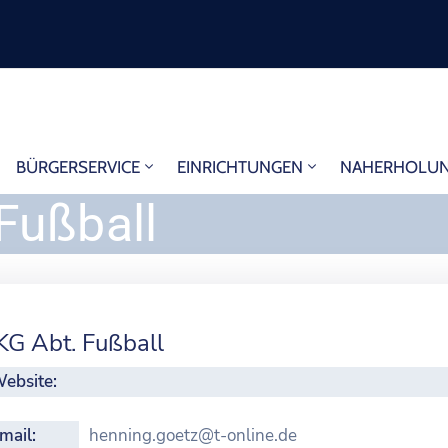
BÜRGERSERVICE
EINRICHTUNGEN
NAHERHOLU
Fußball
KG Abt. Fußball
ebsite:
mail:
henning.goetz@t-online.de