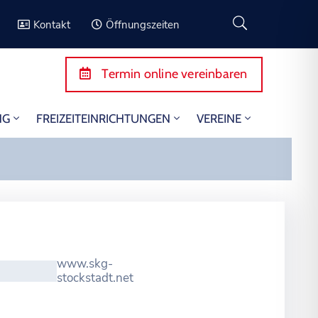
Kontakt
Öffnungszeiten
Termin online vereinbaren
NG
FREIZEITEINRICHTUNGEN
VEREINE
www.skg-
stockstadt.net