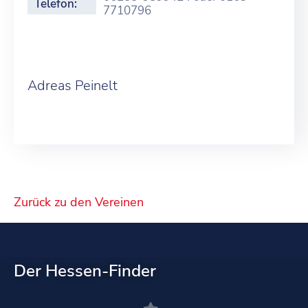
Telefon:
7710796
Adreas Peinelt
Zurück zu den Vereinen
Der Hessen-Finder