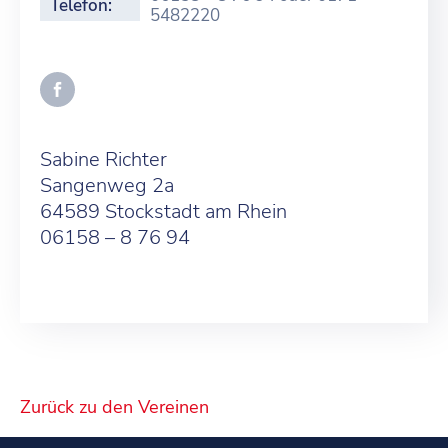
Telefon:
5482220
Sabine Richter
Sangenweg 2a
64589 Stockstadt am Rhein
06158 – 8 76 94
Zurück zu den Vereinen