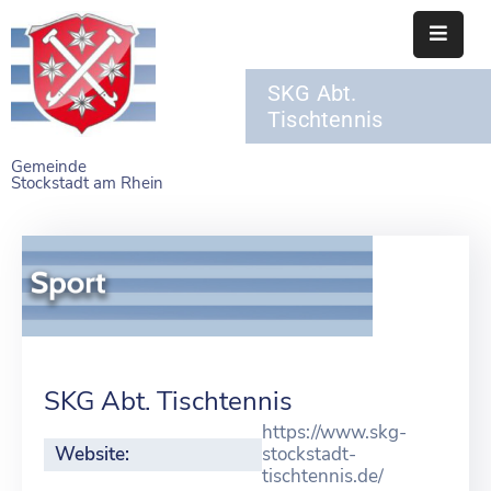
SKG Abt.
STARTSEITE
Tischtennis
RATHAUS
Gemeinde
Stockstadt am Rhein
BÜRGERSERVICE
EINRICHTUNGEN
NAHERHOLUNG
FREIZEITEINRICHTUNGEN
VEREINE
SKG Abt. Tischtennis
https://www.skg-
Website:
stockstadt-
tischtennis.de/