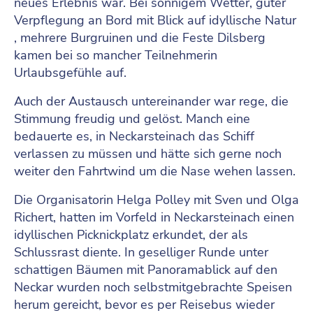
neues Erlebnis war. Bei sonnigem Wetter, guter
Verpflegung an Bord mit Blick auf idyllische Natur
, mehrere Burgruinen und die Feste Dilsberg
kamen bei so mancher Teilnehmerin
Urlaubsgefühle auf.
Auch der Austausch untereinander war rege, die
Stimmung freudig und gelöst. Manch eine
bedauerte es, in Neckarsteinach das Schiff
verlassen zu müssen und hätte sich gerne noch
weiter den Fahrtwind um die Nase wehen lassen.
Die Organisatorin Helga Polley mit Sven und Olga
Richert, hatten im Vorfeld in Neckarsteinach einen
idyllischen Picknickplatz erkundet, der als
Schlussrast diente. In geselliger Runde unter
schattigen Bäumen mit Panoramablick auf den
Neckar wurden noch selbstmitgebrachte Speisen
herum gereicht, bevor es per Reisebus wieder