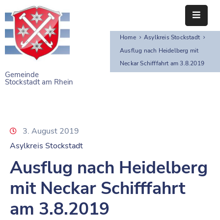
Home
Asylkreis Stockstadt
STARTSEITE
Ausflug nach Heidelberg mit
Neckar Schifffahrt am 3.8.2019
RATHAUS
Gemeinde
Stockstadt am Rhein
BÜRGERSERVICE
EINRICHTUNGEN
3. August 2019
NAHERHOLUNG
Asylkreis Stockstadt
FREIZEITEINRICHTUNGEN
Ausflug nach Heidelberg
VEREINE
mit Neckar Schifffahrt
am 3.8.2019