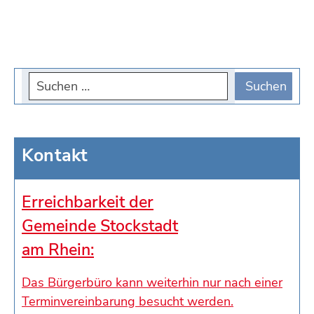
Kontakt
Erreichbarkeit der
Gemeinde Stockstadt
am Rhein:
Das Bürgerbüro kann weiterhin nur nach einer
Terminvereinbarung besucht werden.