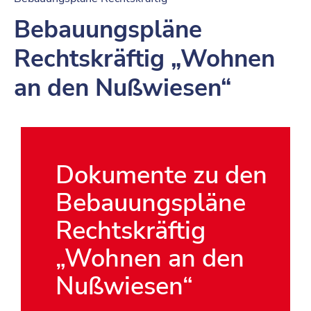
Bebauungspläne
Rechtskräftig „Wohnen
an den Nußwiesen“
Dokumente zu den
Bebauungspläne
Rechtskräftig
„Wohnen an den
Nußwiesen“