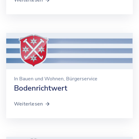
In
Bauen und Wohnen
‚
Bürgerservice
Bodenrichtwert
Weiterlesen