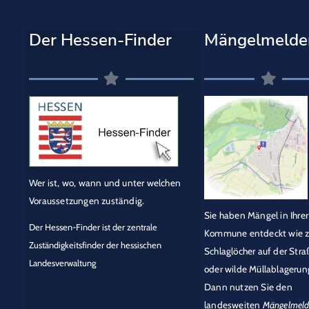
Der Hessen-Finder
Mängelmelde
Wer ist, wo, wann und unter welchen
Voraussetzungen zuständig.
Sie haben Mängel in Ihrer
Der Hessen-Finder ist der zentrale
Kommune entdeckt wie z
Zuständigkeitsfinder der hessischen
Schlaglöcher auf der Stra
Landesverwaltung
oder wilde Müllablagerun
Dann nutzen Sie den
landesweiten
Mängelmeld