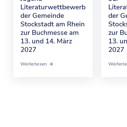
Literaturwettbewerb
Liter
der Gemeinde
der G
Stockstadt am Rhein
Stock
zur Buchmesse am
zur B
13. und 14. März
13. u
2027
2027
Weiterlesen
Weiterl