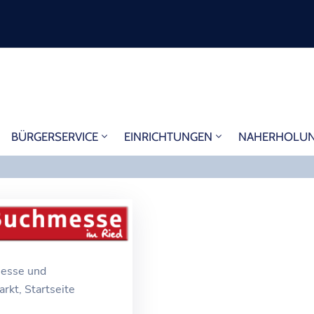
BÜRGERSERVICE
EINRICHTUNGEN
NAHERHOLU
esse und
arkt
‚
Startseite