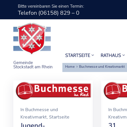
Bitte vereinbaren Sie einen Termin:
Telefon (06158) 829 – 0
STARTSEITE
RATHAUS
Gemeinde
Stockstadt am Rhein
Home
Buchmesse und Kreativmarkt
In
Buchmesse und
In
Buchm
Kreativmarkt
‚
Startseite
Kreativm
Jugend-
31.