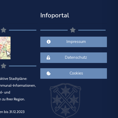
Infoportal
Impressum
Datenschutz
Cookies
ktive Stadtpläne:
mmunal-Informationen,
el- und
 zu Ihrer Region.
en bis 31.12.2023