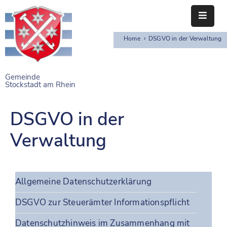
Home
DSGVO in der Verwaltung
STARTSEITE
RATHAUS
Gemeinde
Stockstadt am Rhein
BÜRGERSERVICE
EINRICHTUNGEN
DSGVO in der
Verwaltung
NAHERHOLUNG
FREIZEITEINRICHTUNGEN
VEREINE
Allgemeine Datenschutzerklärung
DSGVO zur Steuerämter Informationspflicht
Datenschutzhinweis im Zusammenhang mit