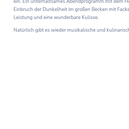
ein. Ein unterhaltsames Abendprogramm mit dem H
Einbruch der Dunkelheit im großen Becken mit Fack
Leistung und eine wunderbare Kulisse.
Natürlich gibt es wieder musikalische und kulinarische