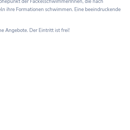
öhepunkt der FackelschwimmerInnen, die nach
eln ihre Formationen schwimmen. Eine beeindruckende
 Angebote. Der Eintritt ist frei!