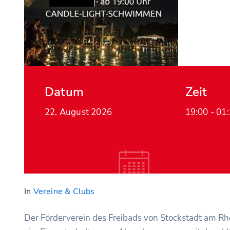
Datum
Zeit
22. August 2026
19:00 -
01
In
Vereine & Clubs
Der Förderverein des Freibads von Stockstadt am Rh