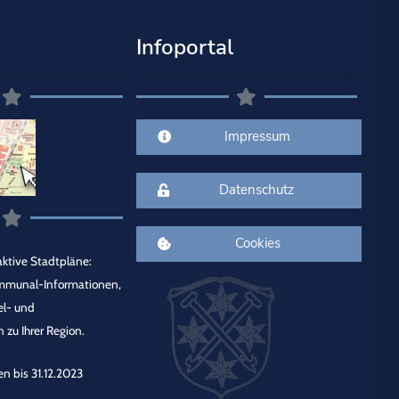
Infoportal
Impressum
Datenschutz
Cookies
ktive Stadtpläne:
mmunal-Informationen,
el- und
 zu Ihrer Region.
en bis 31.12.2023