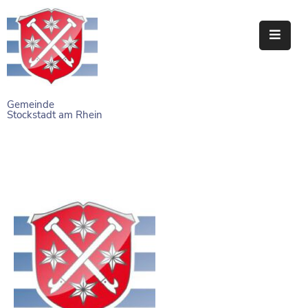
STARTSEITE
RATHAUS
Gemeinde
Stockstadt am Rhein
BÜRGERSERVICE
EINRICHTUNGEN
NAHERHOLUNG
FREIZEITEINRICHTUNGEN
VEREINE