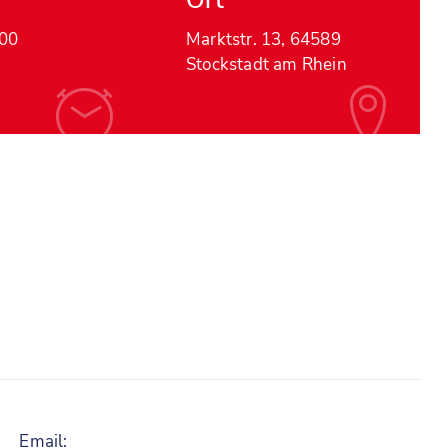
Ort
:00
Marktstr. 13, 64589
Stockstadt am Rhein
Email: