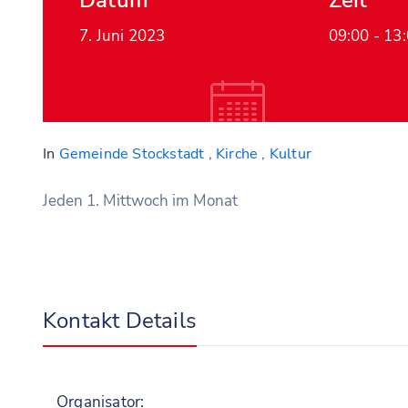
Datum
Zeit
7. Juni 2023
09:00 -
13
In
Gemeinde Stockstadt
,
Kirche
,
Kultur
Jeden 1. Mittwoch im Monat
Kontakt Details
Organisator: