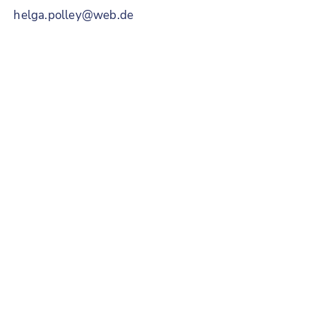
helga.polley@web.de