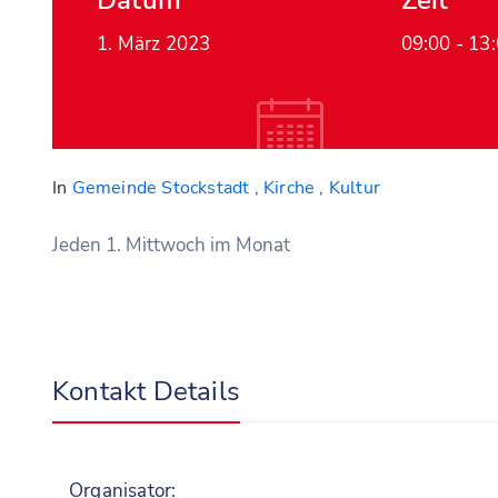
Datum
Zeit
1. März 2023
09:00 -
13
In
Gemeinde Stockstadt
,
Kirche
,
Kultur
Jeden 1. Mittwoch im Monat
Kontakt Details
Organisator: