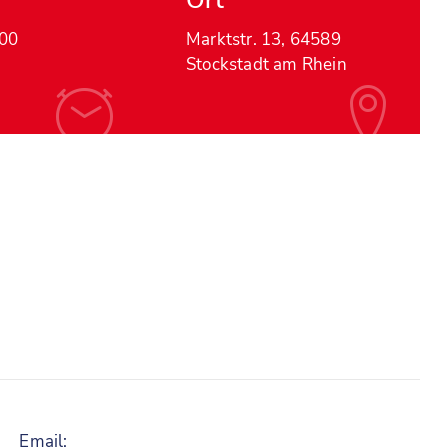
Ort
:00
Marktstr. 13, 64589
Stockstadt am Rhein
Email: