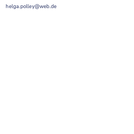
helga.polley@web.de