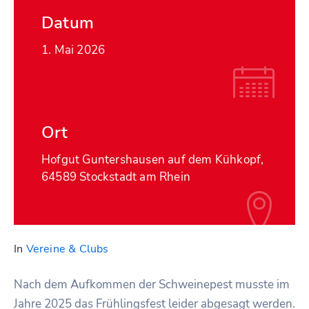
Datum
1. Mai 2026
Ort
Hofgut Guntershausen auf dem Kühkopf,
64589 Stockstadt am Rhein
In
Vereine & Clubs
Nach dem Aufkommen der Schweinepest musste im
Jahre 2025 das Frühlingsfest leider abgesagt werden.