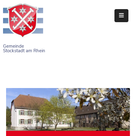
STARTSEITE
RATHAUS
Gemeinde
Stockstadt am Rhein
BÜRGERSERVICE
EINRICHTUNGEN
NAHERHOLUNG
FREIZEITEINRICHTUNGEN
VEREINE