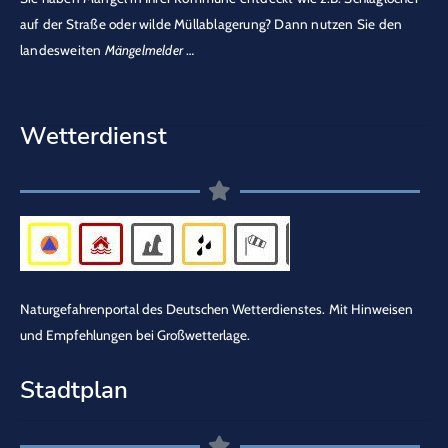
auf der Straße oder wilde Müllablagerung? Dann nutzen Sie den
landesweiten
Mängelmelder
…
Wetterdienst
Naturgefahrenportal des Deutschen Wetterdienstes.
Mit Hinweisen
und Empfehlungen bei Großwetterlage.
Stadtplan