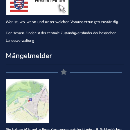
Wer ist, wo, wann und unter welchen Voraussetzungen zuständig.
Der Hessen-Finder ist der zentrale Zuständigkeitsfinder der hessischen
Landesverwaltung
Mängelmelder
Sie haben Mängel in Ihrer Kommune entdeckt wie z.B. Schlaglöcher