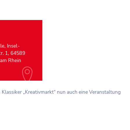
le, Insel-
r. 1, 64589
 am Rhein
Klassiker „Kreativmarkt“ nun auch eine Veranstaltung