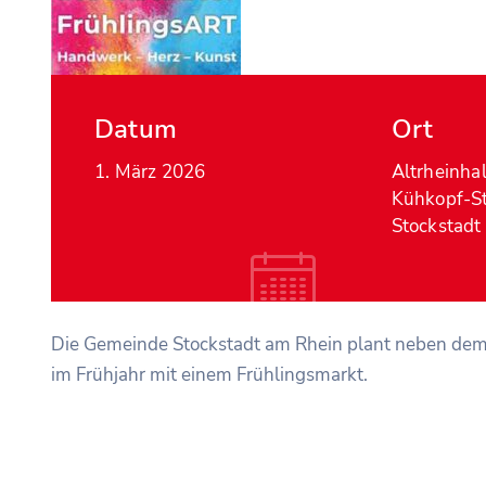
Datum
Ort
1. März 2026
Altrheinhal
Kühkopf-St
Stockstadt
Die Gemeinde Stockstadt am Rhein plant neben dem 
im Frühjahr mit einem Frühlingsmarkt.