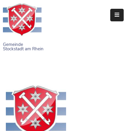
STARTSEITE
RATHAUS
Gemeinde
Stockstadt am Rhein
BÜRGERSERVICE
EINRICHTUNGEN
NAHERHOLUNG
FREIZEITEINRICHTUNGEN
VEREINE