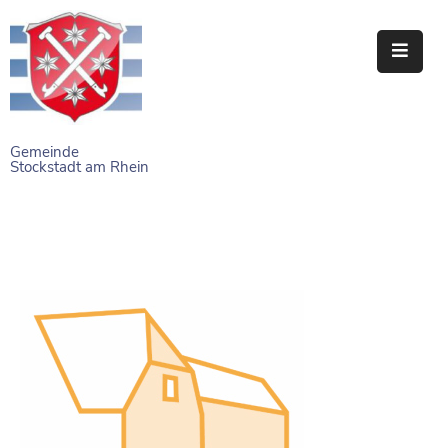
STARTSEITE
RATHAUS
Gemeinde
Stockstadt am Rhein
BÜRGERSERVICE
EINRICHTUNGEN
NAHERHOLUNG
FREIZEITEINRICHTUNGEN
VEREINE