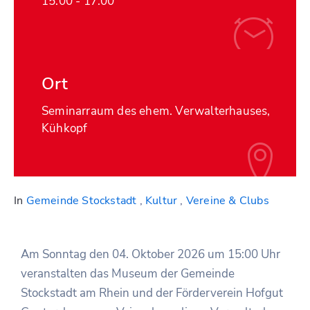
15:00 -
17:00
Ort
Seminarraum des ehem. Verwalterhauses,
Kühkopf
In
Gemeinde Stockstadt
,
Kultur
,
Vereine & Clubs
Am Sonntag den 04. Oktober 2026 um 15:00 Uhr
veranstalten das Museum der Gemeinde
Stockstadt am Rhein und der Förderverein Hofgut