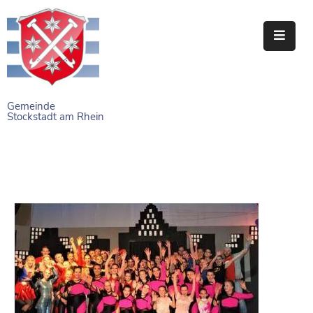
STARTSEITE
RATHAUS
Gemeinde
Stockstadt am Rhein
BÜRGERSERVICE
EINRICHTUNGEN
NAHERHOLUNG
FREIZEITEINRICHTUNGEN
VEREINE