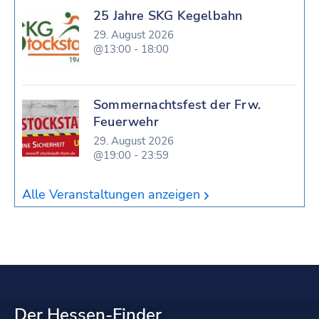
25 Jahre SKG Kegelbahn
29. August 2026
@13:00 - 18:00
Sommernachtsfest der Frw.
Feuerwehr
29. August 2026
@19:00 - 23:59
Alle Veranstaltungen anzeigen
Der Hessen-Finder