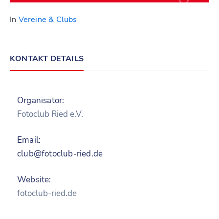
In
Vereine & Clubs
KONTAKT DETAILS
Organisator:
Fotoclub Ried e.V.
Email:
club@fotoclub-ried.de
Website:
fotoclub-ried.de