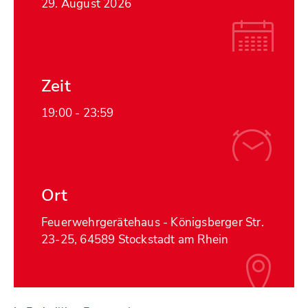
29. August 2026
Zeit
19:00 -
23:59
Ort
Feuerwehrgerätehaus - Königsberger Str.
23-25, 64589 Stockstadt am Rhein