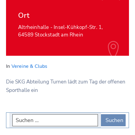
Ort
Altrheinhalle - Insel-Kühkopf-Str. 1,
64589 Stockstadt am Rhein
In
Vereine & Clubs
Die SKG Abteilung Turnen lädt zum Tag der offenen
Sporthalle ein