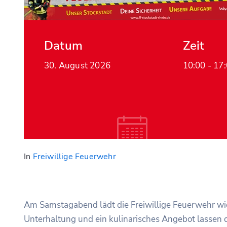
Datum
Zeit
30. August 2026
10:00 -
17
In
Freiwillige Feuerwehr
Am Samstagabend lädt die Freiwillige Feuerwehr wi
Unterhaltung und ein kulinarisches Angebot lassen 