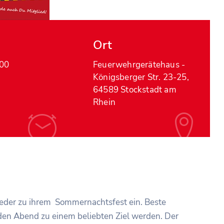
Ort
:00
Feuerwehrgerätehaus -
Königsberger Str. 23-25,
64589 Stockstadt am
Rhein
eder zu ihrem Sommernachtsfest ein. Beste
den Abend zu einem beliebten Ziel werden. Der