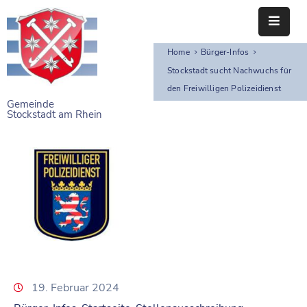
Home
Bürger-Infos
STARTSEITE
Stockstadt sucht Nachwuchs für
den Freiwilligen Polizeidienst
RATHAUS
Gemeinde
Stockstadt am Rhein
BÜRGERSERVICE
EINRICHTUNGEN
NAHERHOLUNG
FREIZEITEINRICHTUNGEN
VEREINE
19. Februar 2024