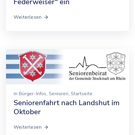
Federweiser“ ein
Weiterlesen
In
Bürger-Infos
‚
Senioren
‚
Startseite
Seniorenfahrt nach Landshut im
Oktober
Weiterlesen