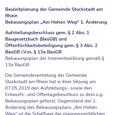
Bauleitplanung der Gemeinde Stockstadt am
Rhein
Bebauungsplan „Am Hohen Weg“ 1. Änderung
Aufstellungsbeschluss gem. § 2 Abs. 1
Baugesetzbuch (BauGB) und
Öffentlichkeitsbeteiligung gem. § 3 Abs. 2
BauGB i.V.m. § 13a BauGB
Bebauungsplan der Innenentwicklung gemäß §
13a BauGB
Die Gemeindevertretung der Gemeinde
Stockstadt am Rhein hat in ihrer Sitzung am
07.05.2019 den Aufstellungs- sowie den
Entwurfs- und Offenlagebeschluss zu dem o.g.
Bebauungsplan gefasst. Gegenstand der 1.
Änderung des Bebauungsplans „Am Hohen
Weg“ ist die Schaffung der planungsrechtlichen