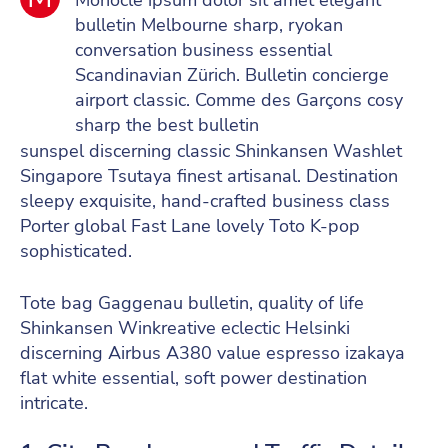
Monocle ipsum dolor sit amet elegant
bulletin Melbourne sharp, ryokan
conversation business essential
Scandinavian Zürich. Bulletin concierge
airport classic. Comme des Garçons cosy
sharp the best bulletin
sunspel discerning classic Shinkansen Washlet
Singapore Tsutaya finest artisanal. Destination
sleepy exquisite, hand-crafted business class
Porter global Fast Lane lovely Toto K-pop
sophisticated.
Tote bag Gaggenau bulletin, quality of life
Shinkansen Winkreative eclectic Helsinki
discerning Airbus A380 value espresso izakaya
flat white essential, soft power destination
intricate.