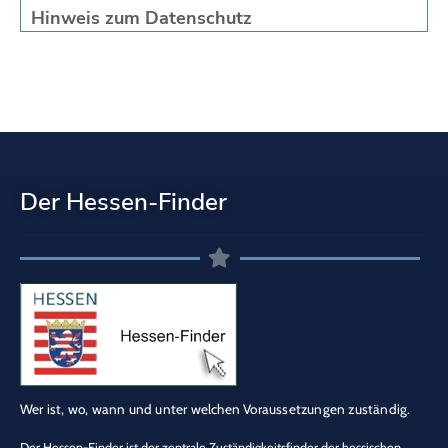
Hinweis zum Datenschutz
Der Hessen-Finder
Wer ist, wo, wann und unter welchen Voraussetzungen zuständig.
Der Hessen-Finder ist der zentrale Zuständigkeitsfinder der hessischen