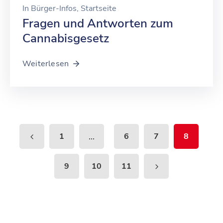
In
Bürger-Infos
‚
Startseite
Fragen und Antworten zum
Cannabisgesetz
Weiterlesen
...
1
6
7
8
9
10
11