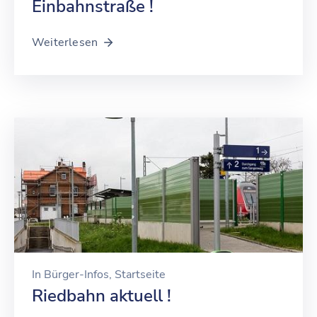
Einbahnstraße !
Weiterlesen
In
Bürger-Infos
‚
Startseite
Riedbahn aktuell !